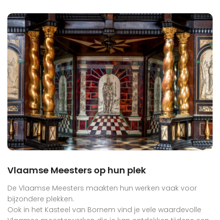
Vlaamse Meesters op hun plek
De Vlaamse Meesters maakten hun werken vaak voor
bijzondere plekken.
Ook in het Kasteel van Bornem vind je vele waardevolle