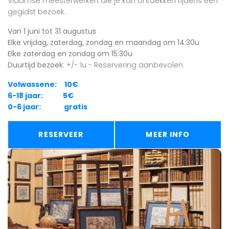
Vlaamse meesterwerken die je kan ontdekken tijdens een
gegidst bezoek.
Van 1 juni tot 31 augustus
Elke vrijdag, zaterdag, zondag en maandag om 14:30u
Elke zaterdag en zondag om 15:30u
Duurtijd bezoek
: +/- 1u - Reservering aanbevolen
Volwassene: 10€
6-18 jaar: 5€
0-6 jaar: gratis
RESERVEER
MEER INFO