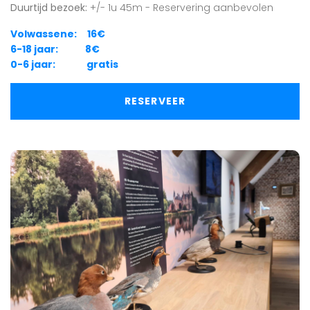
Duurtijd bezoek:
+/- 1u 45m - Reservering aanbevolen
Volwassene: 16€
6-18 jaar: 8€
0-6 jaar: gratis
RESERVEER