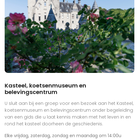
Kasteel, koetsenmuseum en
belevingscentrum
U sluit aan bij een groep voor een bezoek aan het Kasteel,
koetsenmuseum en belevingscentrum onder begeleiding
van een gids die u laat kennis maken met het leven in en
rond het kasteel doorheen de geschiedenis.
Elke vrijdag, zaterdag, zondag en maandag om 14:00u