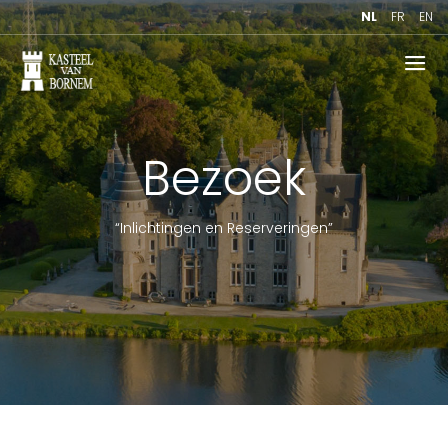
NL
FR
EN
Bezoek
“Inlichtingen en Reserveringen”