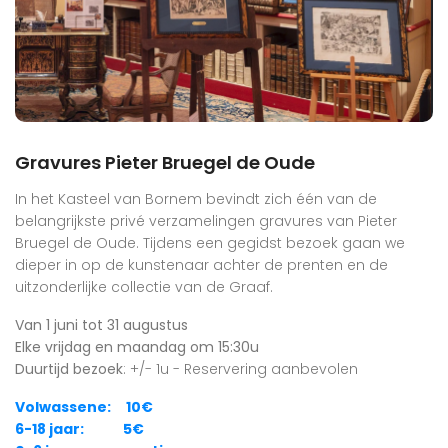
Gravures Pieter Bruegel de Oude
In het Kasteel van Bornem bevindt zich één van de
belangrijkste privé verzamelingen gravures van Pieter
Bruegel de Oude. Tijdens een gegidst bezoek gaan we
dieper in op de kunstenaar achter de prenten en de
uitzonderlijke collectie van de Graaf.
Van 1 juni tot 31 augustus
Elke vrijdag en maandag om 15:30u
Duurtijd bezoek
: +/- 1u - Reservering aanbevolen
Volwassene: 10€
6-18 jaar: 5€