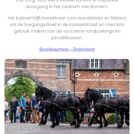
doorgang in het centrum van Bornem.
Het Kasteel blijft bereikbaar voor wandelaars en fietsers
via de toegangsdreef in de Kasteelstraat en men kan
gebruik maken van de voorziene randparkings en
pendelbussen:
Bereikbaarheid – Dodentocht