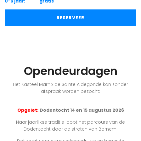
0-6 jaar: gratis
RESERVEER
Opendeurdagen
Het Kasteel Marnix de Sainte Aldegonde kan zonder
afspraak worden bezocht:
Opgelet:
Dodentocht 14 en 15 augustus 2026
Naar jaarlijkse traditie loopt het parcours van de
Dodentocht door de straten van Bornem.
Dat zorgt voor extra verkeersdrukte en beperkte