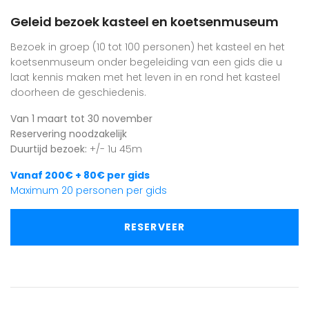
Geleid bezoek kasteel en koetsenmuseum
Bezoek in groep (10 tot 100 personen) het kasteel en het
koetsenmuseum onder begeleiding van een gids die u
laat kennis maken met het leven in en rond het kasteel
doorheen de geschiedenis.
Van 1 maart tot 30 november
Reservering noodzakelijk
Duurtijd bezoek:
+/- 1u 45m
Vanaf 200€ + 80€ per gids
Maximum 20 personen per gids
RESERVEER