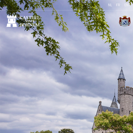
NL
FR
EN